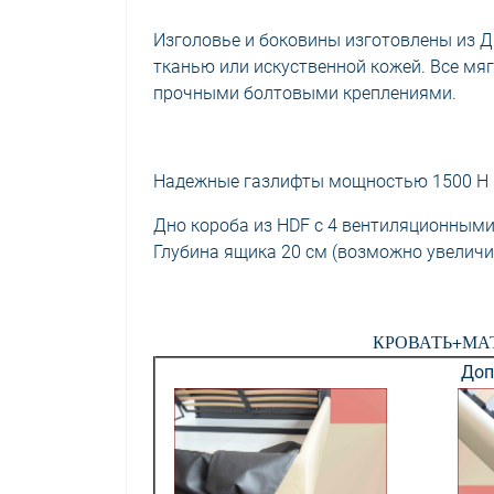
Изголовье и боковины изготовлены из Д
тканью или искуственной кожей. Все мя
прочными болтовыми креплениями.
Надежные газлифты мощностью 1500 Н
Дно короба из HDF с 4 вентиляционными
Глубина ящика 20 см (возможно увеличит
КРОВАТЬ+МАТРА
Доп