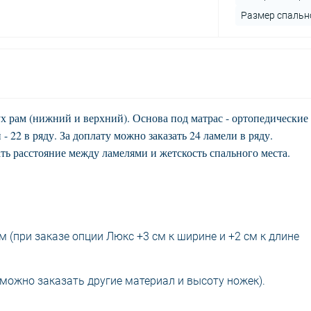
Размер спально
х рам (нижний и верхний). Основа под матрас - ортопедические
- 22 в ряду. За доплату можно заказать 24 ламели в ряду.
ть расстояние между ламелями и жетскость спального места.
м (при заказе опции Люкс +3 см к ширине и +2 см к длине
можно заказать другие материал и высоту ножек).