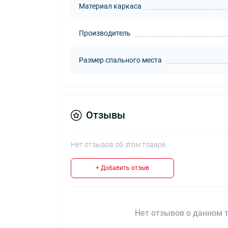
Материал каркаса
Производитель
Размер спального места
Отзывы
Нет отзывов об этом товаре.
+ Добавить отзыв
Нет отзывов о данном т