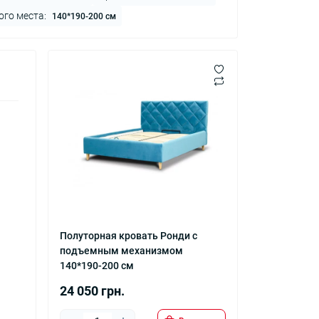
го места:
140*190-200 см
Полуторная кровать Ронди с
подъемным механизмом
140*190-200 см
24 050 грн.