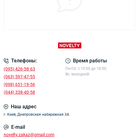
Телефоны:
Время работы
‎‎(095) 426-58-63
Пн-Сб: с 10:00 до 18:00;
Вс: выходной.
(063) 597-47-55
(098) 651-19-56
(044) 338-40-58
Наш адрес
г. Киев, Днепровская набережная 3А
E-mail
novelty.zakaz@gmail.com