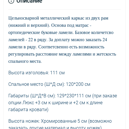
Описание
Цельносварной металлический каркас из двух рам
(нижний и верхний). Основа под матрас -
ортопедические буковые ламели. Базовое количетсво
ламелей - 22 в ряду. За доплату можно заказать 24
ламели в ряду. Соответсвенно есть возможность
регулировать расстояние между ламелями и жетскость
спального места.
Высота изголовья: 111 см
Спальное место (Ш*Д см): 120*200 см
Габариты (Ш*Д*В см): 129*230*111 см (при заказе
опции Люкс +3 см к ширине и +2 см к длине
габарита кровати)
Высота ножек: Хромированные 5 см (возможно
заказать другие материал и высоту ножек).