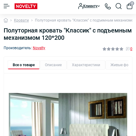
0
Клиенту
Кровати
Полуторная кровать "Классик" с подъемным механизмом
Полуторная кровать "Классик" с подъемным
механизмом 120*200
Производитель:
Novelty
0
Все о товаре
Описание
Характеристики
Живые фото