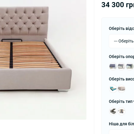
34 300 гр
Оберіть від
Оберіть опо
Оберіть вис
Оберіть тип
Ніша для бі