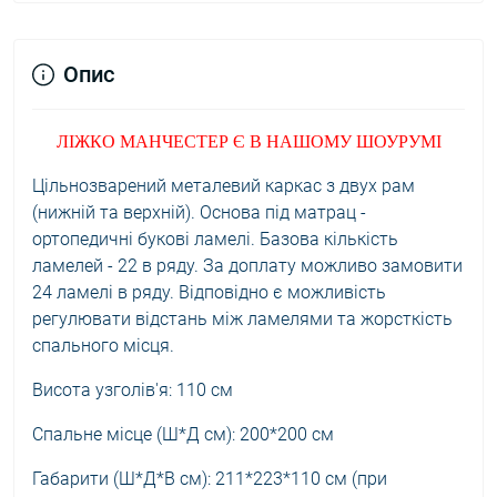
Опис
ЛІЖКО МАНЧЕСТЕР Є В НАШОМУ ШОУРУМІ
Цільнозварений металевий каркас з двух рам
(нижній та верхній). Основа під матрац -
ортопедичні букові ламелі. Базова кількість
ламелей - 22 в ряду. За доплату можливо замовити
24 ламелі в ряду. Відповідно є можливість
регулювати відстань між ламелями та жорсткість
спального місця.
Висота узголів'я: 110 см
Спальне місце (Ш*Д см): 200*200 см
Габарити (Ш*Д*В см): 211*223*110 см (при