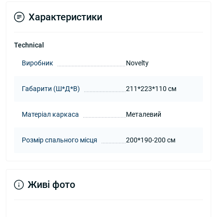
Характеристики
Technical
Виробник
Novelty
Габарити (Ш*Д*В)
211*223*110 см
Матеріал каркаса
Металевий
Розмір спального місця
200*190-200 см
Живі фото