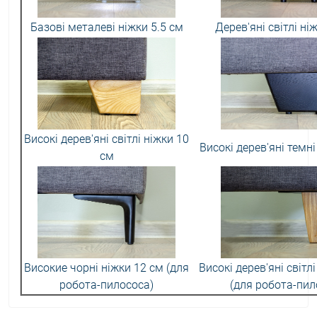
Базові металеві ніжки 5.5 см
Дерев'яні світлі ні
Високі дерев'яні світлі ніжки 10
Високі дерев'яні темні
см
Високие чорні ніжки 12 см (для
Високі дерев'яні світл
робота-пилососа)
(для робота-пил