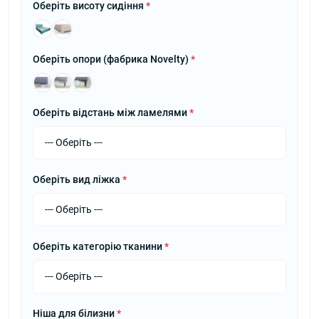
Оберіть висоту сидіння
*
Оберіть опори (фабрика Novelty)
*
Оберіть відстань між ламелями
*
Оберіть вид ліжка
*
Оберіть категорію тканини
*
Ніша для білизни
*