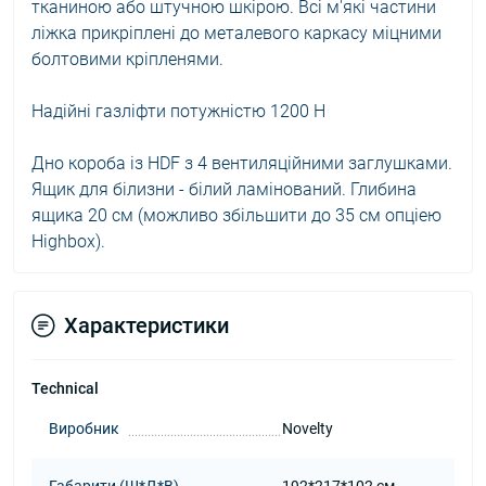
тканиною або штучною шкірою. Всі м'які частини
ліжка прикріплені до металевого каркасу міцними
болтовими кріпленями.
Надійні газліфти потужністю 1200 Н
Дно короба із HDF з 4 вентиляційними заглушками.
Ящик для білизни - білий ламінований. Глибина
ящика 20 см (можливо збільшити до 35 см опціею
Highbox).
Характеристики
Technical
Виробник
Novelty