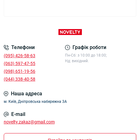
Телефони
Графік роботи
‎‎(095) 426-58-63
Пн-Сб: з 10:00 до 18:00;
Нд: вихідний.
(063) 597-47-55
(098) 651-19-56
(044) 338-40-58
Наша адреса
м. Київ, Дніпровська набережна 3А
E-mail
novelty.zakaz@gmail.com