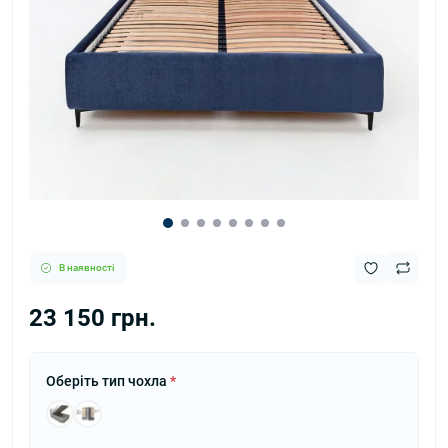
В наявності
23 150 грн.
Оберіть тип чохла
*