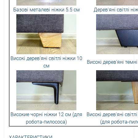
Базові металеві ніжки 5.5 см
Дерев'яні світлі ні
Високі дерев'яні світлі ніжки 10
Високі дерев'яні темні
см
Високие чорні ніжки 12 см (для
Високі дерев'яні світл
робота-пилососа)
(для робота-пил
ХАРАКТЕРИСТИКИ