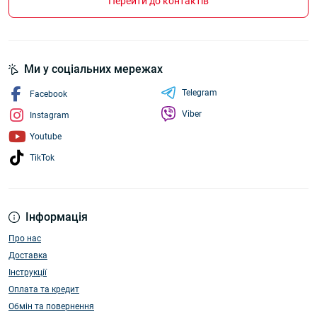
Перейти до контактів
Ми у соціальних мережах
Telegram
Facebook
Viber
Instagram
Youtube
TikTok
Інформація
Про нас
Доставка
Інструкції
Оплата та кредит
Обмін та повернення