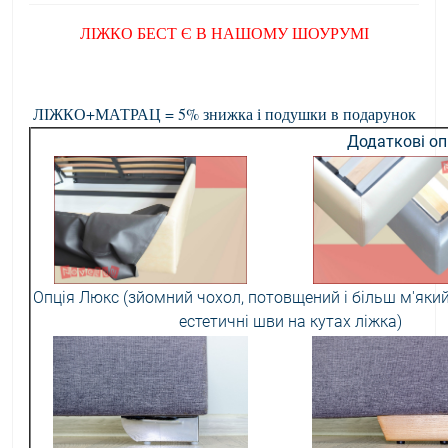
ЛІЖКО БЕСТ Є В НАШОМУ ШОУРУМІ
ЛІЖКО+МАТРАЦ = 5% знижка і подушки в подарунок
Додаткові оп
Опція Люкс (зйомний чохол, потовщений і більш м'який
естетичні шви на кутах ліжка)