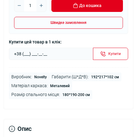
До кошика
Швидке замовлення
Купити цей товар в 1 клік:
Купити
Виробник:
Габарити (Ш*Д*В):
Novelty
192*217*102 см
Матеріал каркаса:
Металевий
Розмір спального місця:
180*190-200 см
Опис