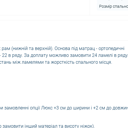
Розмір спально
рам (нижній та верхній). Основа під матрац - ортопедичні
 - 22 в ряду. За доплату можливо замовити 24 ламелі в ряду
стань між ламелями та жорсткість спального місця.
ри замовленні опції Люкс +3 см до ширини і +2 см до довжи
 замовити інший матеріал та висоту ніжок).