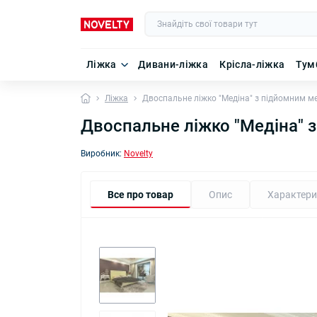
Ліжка
Дивани-ліжка
Крісла-ліжка
Тум
Ліжка
Двоспальне ліжко "Медіна" з підйомним м
Двоспальне ліжко "Медіна" 
Виробник:
Novelty
Все про товар
Опис
Характери