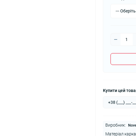
Купити цей товар
Виробник:
Nove
Матеріал карка