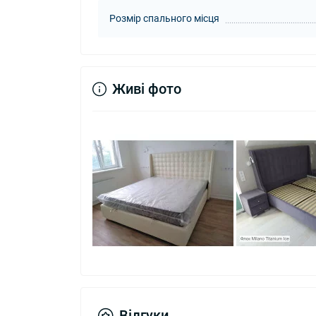
Розмір спального місця
Живі фото
Відгуки