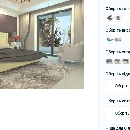
Оберіть тип
Оберіть вис
Оберіть опо
Оберіть від
Оберіть кат
Ніша для бі