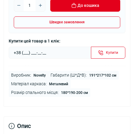
До кошика
Швидке замовлення
Купити цей товар в 1 клік:
Купити
Виробник:
Габарити (Ш*Д*В):
Novelty
191*217*102 см
Матеріал каркаса:
Металевий
Розмір спального місця:
180*190-200 см
Опис