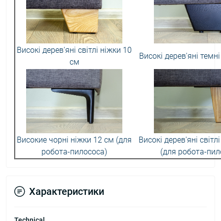
Високі дерев'яні світлі ніжки 10
Високі дерев'яні темні
см
Високие чорні ніжки 12 см (для
Високі дерев'яні світл
робота-пилососа)
(для робота-пил
Характеристики
Technical