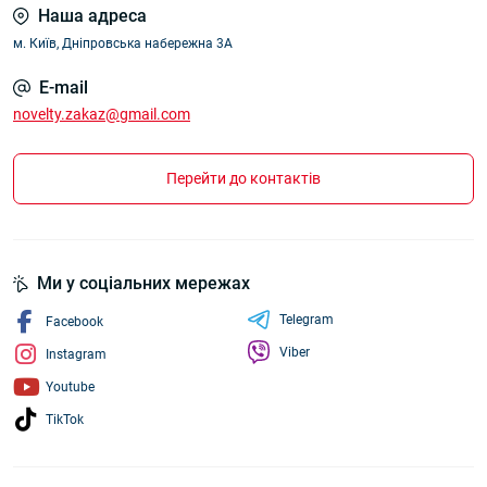
Наша адреса
м. Київ, Дніпровська набережна 3А
E-mail
novelty.zakaz@gmail.com
Перейти до контактів
Ми у соціальних мережах
Telegram
Facebook
Viber
Instagram
Youtube
TikTok